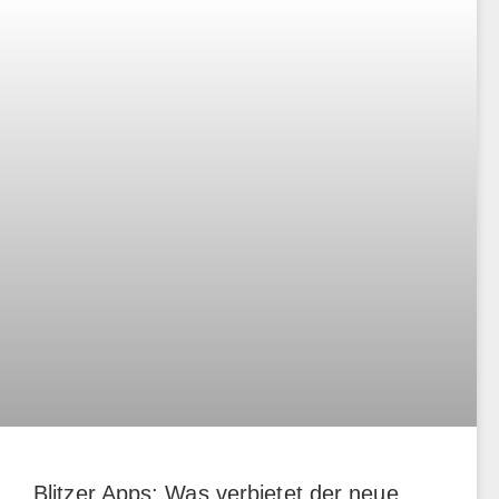
Blitzer Apps: Was verbietet der neue