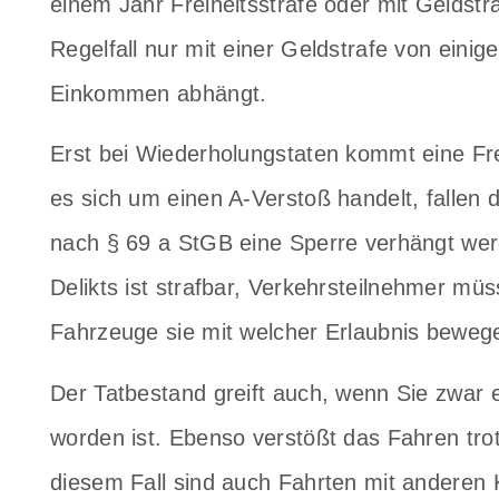
einem Jahr Freiheitsstrafe oder mit Geldstr
Regelfall nur mit einer Geldstrafe von ein
Einkommen abhängt.
Erst bei Wiederholungstaten kommt eine Fre
es sich um einen A-Verstoß handelt, fallen
nach § 69 a StGB eine Sperre verhängt wer
Delikts ist strafbar, Verkehrsteilnehmer müs
Fahrzeuge sie mit welcher Erlaubnis beweg
Der Tatbestand greift auch, wenn Sie zwar 
worden ist. Ebenso verstößt das Fahren tro
diesem Fall sind auch Fahrten mit anderen