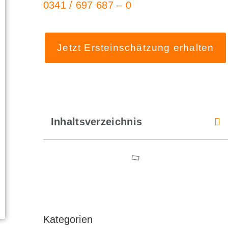
0341 / 697 687 – 0
Jetzt Ersteinschätzung erhalten
Inhaltsverzeichnis
Kategorien