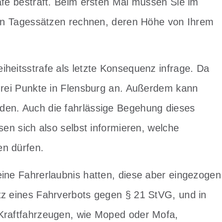
afe bestraft. Beim ersten Mal müssen Sie im
igen Tagessätzen rechnen, deren Höhe von Ihrem
iheitsstrafe als letzte Konsequenz infrage. Da
 drei Punkte in Flensburg an. Außerdem kann
den. Auch die fahrlässige Begehung dieses
sen sich also selbst informieren, welche
en dürfen.
eine Fahrerlaubnis hatten, diese aber eingezogen
tz eines Fahrverbots gegen § 21 StVG, und in
 Kraftfahrzeugen, wie Moped oder Mofa,