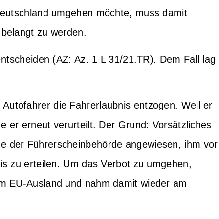
 Deutschland umgehen möchte, muss damit
 belangt zu werden.
entscheiden (AZ: Az. 1 L 31/21.TR). Dem Fall lag
utofahrer die Fahrerlaubnis entzogen. Weil er
 er erneut verurteilt. Der Grund: Vorsätzliches
e der Führerscheinbehörde angewiesen, ihm vor
is zu erteilen. Um das Verbot zu umgehen,
 im EU-Ausland und nahm damit wieder am