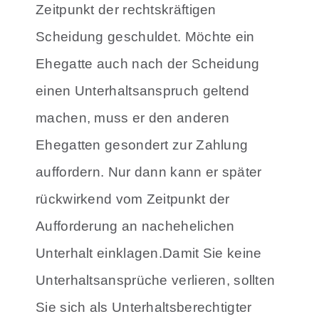
Zeitpunkt der rechtskräftigen
Scheidung geschuldet. Möchte ein
Ehegatte auch nach der Scheidung
einen Unterhaltsanspruch geltend
machen, muss er den anderen
Ehegatten gesondert zur Zahlung
auffordern. Nur dann kann er später
rückwirkend vom Zeitpunkt der
Aufforderung an nachehelichen
Unterhalt einklagen.Damit Sie keine
Unterhaltsansprüche verlieren, sollten
Sie sich als Unterhaltsberechtigter