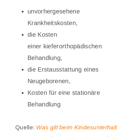
unvorhergesehene
Krankheitskosten,
die Kosten
einer kieferorthopädischen
Behandlung,
die Erstausstattung eines
Neugeborenen,
Kosten für eine stationäre
Behandlung
Quelle:
Was gilt beim Kindesunterhalt