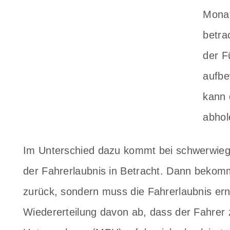
Monat
betra
der F
aufbe
kann 
abhol
Im Unterschied dazu kommt bei schwerwieg
der Fahrerlaubnis in Betracht. Dann bekomm
zurück, sondern muss die Fahrerlaubnis ern
Wiedererteilung davon ab, dass der Fahrer 