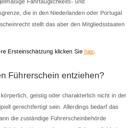
gelmäßige Fahrtauglichkeits- und
grenze, die in den Niederlanden oder Portugal
cheinrecht stellt das aber den Mitgliedsstaaten
re Ersteinschätzung klicken Sie
hier
.
den Führerschein entziehen?
örperlich, geistig oder charakterlich nicht in der
iell gerechtfertigt sein. Allerdings bedarf das
kann die zuständige Führerscheinbehörde