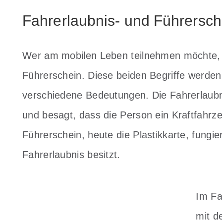
Fahrerlaubnis- und Führersch
Wer am mobilen Leben teilnehmen möchte, b
Führerschein. Diese beiden Begriffe werde
verschiedene Bedeutungen. Die Fahrerlaubni
und besagt, dass die Person ein Kraftfahrz
Führerschein, heute die Plastikkarte, fungie
Fahrerlaubnis besitzt.
Im Fa
mit d