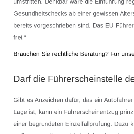
umstritten. Denkbar wäre die Einführung re
Gesundheitschecks ab einer gewissen Alters
bereits vorgeschrieben sind. Das EU-Führers
frei.“
Brauchen Sie rechtliche Beratung? Für unse
Darf die Führerscheinstelle 
Gibt es Anzeichen dafür, das ein Autofahrer k
Lage ist, kann ein Führerscheinentzug prinzip
einer begründeten Einzelfallprüfung. Dazu 