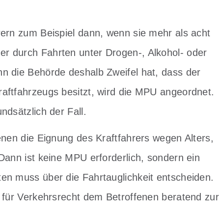
rern zum Beispiel dann, wenn sie mehr als acht
r durch Fahrten unter Drogen-, Alkohol- oder
n die Behörde deshalb Zweifel hat, dass der
aftfahrzeugs besitzt, wird die MPU angeordnet.
ndsätzlich der Fall.
enen die Eignung des Kraftfahrers wegen Alters,
Dann ist keine MPU erforderlich, sondern ein
en muss über die Fahrtauglichkeit entscheiden.
t für Verkehrsrecht dem Betroffenen beratend zur