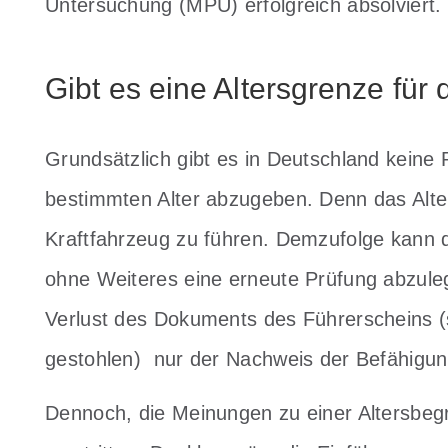
Untersuchung (MPU) erfolgreich absolviert.
Gibt es eine Altersgrenze für
Grundsätzlich gibt es in Deutschland keine 
bestimmten Alter abzugeben. Denn das Alter a
Kraftfahrzeug zu führen. Demzufolge kann 
ohne Weiteres eine erneute Prüfung abzule
Verlust des Dokuments des Führerscheins (s
gestohlen) nur der Nachweis der Befähigun
Dennoch, die Meinungen zu einer Altersbeg