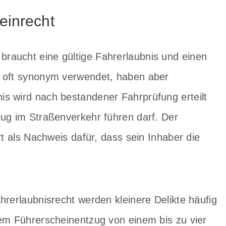
einrecht
raucht eine gültige Fahrerlaubnis und einen
n oft synonym verwendet, haben aber
s wird nach bestandener Fahrprüfung erteilt
eug im Straßenverkehr führen darf. Der
rt als Nachweis dafür, dass sein Inhaber die
hrerlaubnisrecht werden kleinere Delikte häufig
em Führerscheinentzug von einem bis zu vier