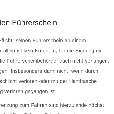
 den Führerschein
Pflicht, seinen Führerschein ab einem
llein ist kein Kriterium, für die Eignung ein
die Führerscheinbehörde auch nicht verlangen,
gen. Insbesondere dann nicht, wenn durch
chlicht verloren oder mit der Handtasche
g verloren gegangen ist.
renzung zum Fahren sind hierzulande höchst