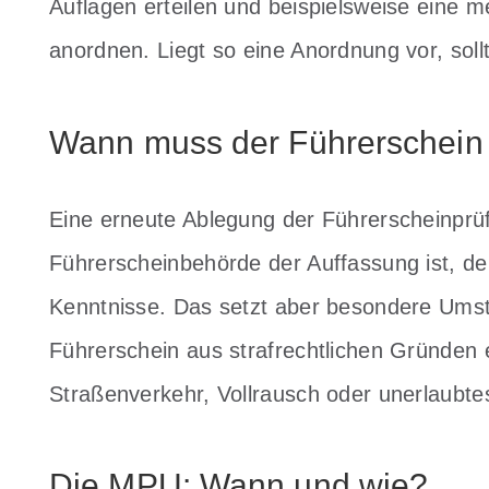
Auflagen erteilen und beispielsweise eine m
anordnen. Liegt so eine Anordnung vor, soll
Wann muss der Führerschein
Eine erneute Ablegung der Führerscheinprü
Führerscheinbehörde der Auffassung ist, der
Kenntnisse. Das setzt aber besondere Umst
Führerschein aus strafrechtlichen Gründen
Straßenverkehr, Vollrausch oder unerlaubte
Die MPU: Wann und wie?