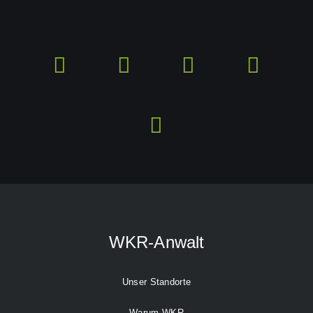
WKR-Anwalt
Unser Standorte
Warum WKR