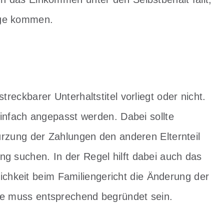
age kommen.
treckbarer Unterhaltstitel vorliegt oder nicht.
 einfach angepasst werden. Dabei sollte
Kürzung der Zahlungen den anderen Elternteil
ng suchen. In der Regel hilft dabei auch das
lichkeit beim Familiengericht die Änderung der
se muss entsprechend begründet sein.