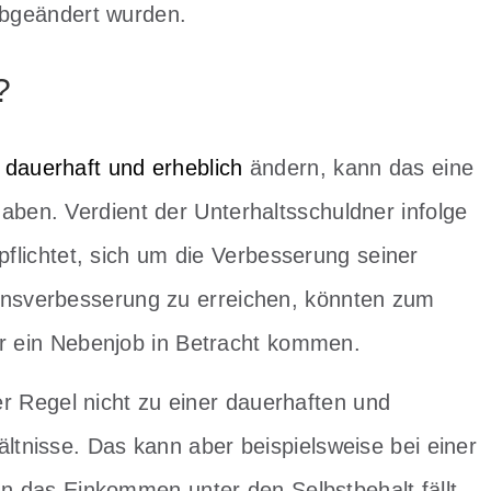
 abgeändert wurden.
?
e
dauerhaft und erheblich
ändern, kann das eine
en. Verdient der Unterhaltsschuldner infolge
pflichtet, sich um die Verbesserung seiner
nsverbesserung zu erreichen, könnten zum
er ein Nebenjob in Betracht kommen.
der Regel nicht zu einer dauerhaften und
tnisse. Das kann aber beispielsweise bei einer
nn das Einkommen unter den Selbstbehalt fällt,