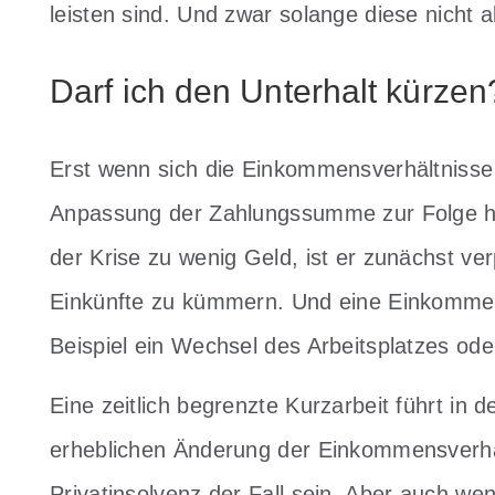
leisten sind. Und zwar solange diese nicht
Darf ich den Unterhalt kürzen
Erst wenn sich die Einkommensverhältniss
Anpassung der Zahlungssumme zur Folge hab
der Krise zu wenig Geld, ist er zunächst ver
Einkünfte zu kümmern. Und eine Einkomme
Beispiel ein Wechsel des Arbeitsplatzes od
Eine zeitlich begrenzte Kurzarbeit führt in 
erheblichen Änderung der Einkommensverhäl
Privatinsolvenz der Fall sein. Aber auch we