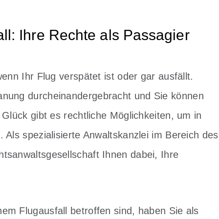
l: Ihre Rechte als Passagier
enn Ihr Flug verspätet ist oder gar ausfällt.
lanung durcheinandergebracht und Sie können
 Glück gibt es rechtliche Möglichkeiten, um in
 Als spezialisierte Anwaltskanzlei im Bereich des
tsanwaltsgesellschaft Ihnen dabei, Ihre
em Flugausfall betroffen sind, haben Sie als