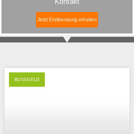
Kontakt
Jetzt Erstberatung erhalten
BUSSGELD