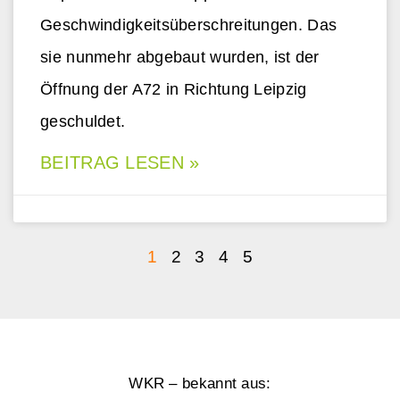
Geschwindigkeitsüberschreitungen. Das
sie nunmehr abgebaut wurden, ist der
Öffnung der A72 in Richtung Leipzig
geschuldet.
BEITRAG LESEN »
1
2
3
4
5
WKR – bekannt aus: