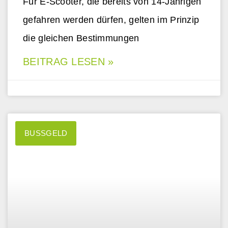
Für E-Scooter, die bereits von 14-Jährigen
gefahren werden dürfen, gelten im Prinzip
die gleichen Bestimmungen
BEITRAG LESEN »
BUSSGELD