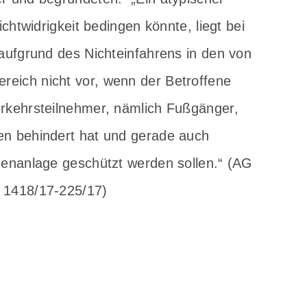
chtwidrigkeit bedingen könnte, liegt bei
 aufgrund des Nichteinfahrens in den von
eich nicht vor, wenn der Betroffene
erkehrsteilnehmer, nämlich Fußgänger,
en behindert hat und gerade auch
henanlage geschützt werden sollen.“ (AG
 1418/17-225/17)