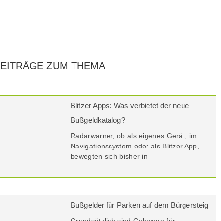
BEITRÄGE ZUM THEMA
Blitzer Apps: Was verbietet der neue
Bußgeldkatalog?
Radarwarner, ob als eigenes Gerät, im
Navigationssystem oder als Blitzer App,
bewegten sich bisher in
Bußgelder für Parken auf dem Bürgersteig
Grundsätzlich sind Gehwege für