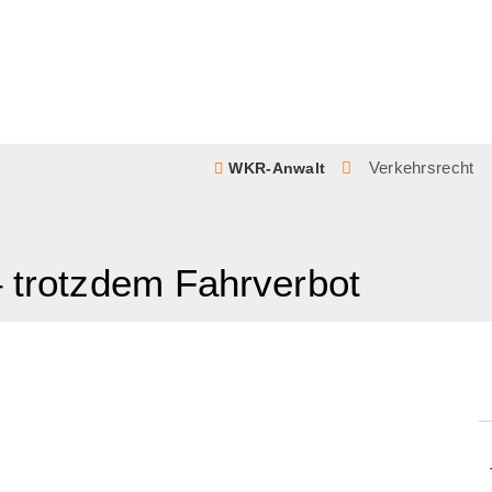
Verkehrsrecht
WKR-Anwalt
– trotzdem Fahrverbot