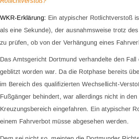
Rotlichtverstoß?
WKR-Erklärung:
Ein atypischer Rotlichtverstoß is
als eine Sekunde), der ausnahmsweise trotz des 
zu prüfen, ob von der Verhängung eines Fahrve
Das Amtsgericht Dortmund verhandelte den Fall 
geblitzt worden war. Da die Rotphase bereits üb
im Bereich des qualifizierten Wechsellicht-Verst
Fußgänger behindert, war allerdings nicht in d
Kreuzungsbereich eingefahren. Ein atypischer Ro
einem Fahrverbot müsse abgesehen werden.
Dem sei nicht so, meinten die Dortmunder Richt