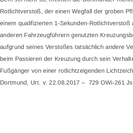
Rotlichtverstoß, der einen Wegfall der groben Pfli
einem qualifizierten 1-Sekunden-Rotlichtverstoß
anderen Fahrzeugführern genutzten Kreuzungsber
aufgrund seines Verstoßes tatsächlich andere V
beim Passieren der Kreuzung durch sein Verhalt
Fußgänger von einer rotlichtzeigenden Lichtzeic
Dortmund, Urt. v. 22.08.2017 – 729 OWi-261 Js