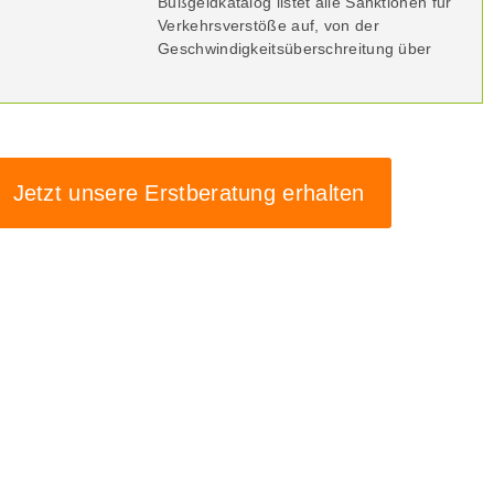
Bußgeldkatalog listet alle Sanktionen für
Verkehrsverstöße auf, von der
Geschwindigkeitsüberschreitung über
Jetzt unsere Erstberatung erhalten