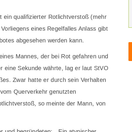
t ein qualifizierter Rotlichtverstoß (mehr
Vorliegens eines Regelfalles Anlass gibt
rbotes abgesehen werden kann.
eines Mannes, der bei Rot gefahren und
er eine Sekunde währte, lag er laut StVO
oßes. Zwar hatte er durch sein Verhalten
en vom Querverkehr genutzten
tlichtverstoß, so meinte der Mann, von
er und begründeten: „Ein atypischer