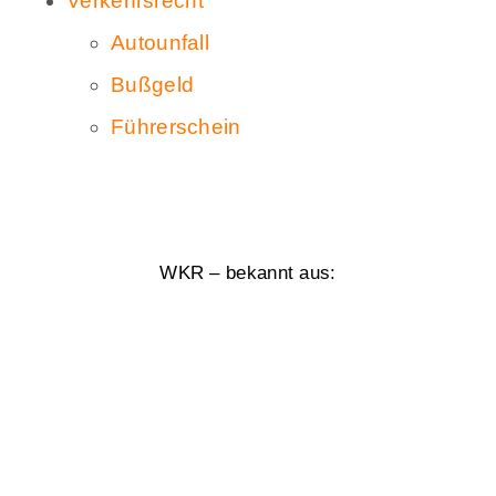
Verkehrsrecht
Autounfall
Bußgeld
Führerschein
WKR – bekannt aus: