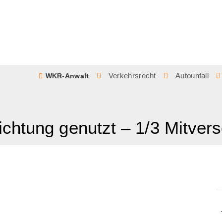
Verkehrsrecht
Autounfall
WKR-Anwalt
chtung genutzt – 1/3 Mitver