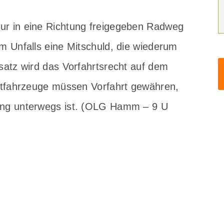
nur in eine Richtung freigegeben Radweg
em Unfalls eine Mitschuld, die wiederum
dsatz wird das Vorfahrtsrecht auf dem
aftfahrzeuge müssen Vorfahrt gewähren,
tung unterwegs ist. (OLG Hamm – 9 U