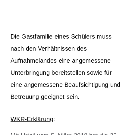
Die Gastfamilie eines Schülers muss
nach den Verhältnissen des
Aufnahmelandes eine angemessene
Unterbringung bereitstellen sowie für
eine angemessene Beaufsichtigung und
Betreuung geeignet sein.
WKR-Erklärung
: