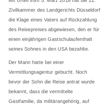
Mit Urteil vom 5. März 2018 hat die 22.
Zivilkammer des Landgerichts Düsseldorf
die Klage eines Vaters auf Rückzahlung
des Reisepreises abgewiesen, den er für
einen einjährigen Gastschulaufenthalt
seines Sohnes in den USA bezahlte.
Der Mann hatte bei einer
Vermittlungsagentur gebucht. Noch
bevor der Sohn die Reise antrat wurde
bekannt, dass die vermittelte
Gastfamilie, da militärangehörig, auf