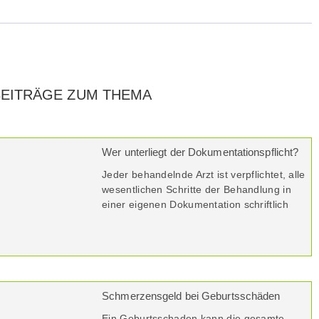
BEITRÄGE ZUM THEMA
Wer unterliegt der Dokumentationspflicht?
Jeder behandelnde Arzt ist verpflichtet, alle
wesentlichen Schritte der Behandlung in
einer eigenen Dokumentation schriftlich
Schmerzensgeld bei Geburtsschäden
Ein Geburtsschaden kann die gesamte