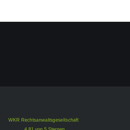
WKR Rechtsanwaltsgesellschaft
4,81 von 5 Sternen