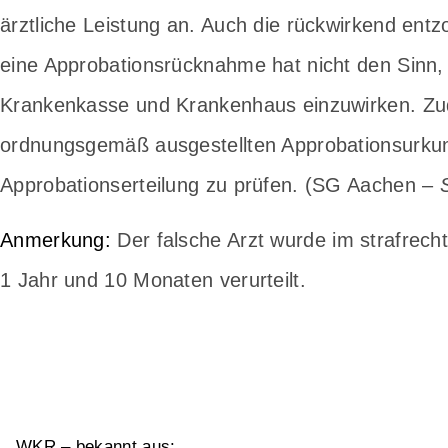
ärztliche Leistung an. Auch die rückwirkend ent
eine Approbationsrücknahme hat nicht den Sinn,
Krankenkasse und Krankenhaus einzuwirken. Zude
ordnungsgemäß ausgestellten Approbationsurkund
Approbationserteilung zu prüfen. (SG Aachen –
Anmerkung:
Der falsche Arzt wurde im strafrecht
1 Jahr und 10 Monaten verurteilt.
WKR – bekannt aus: