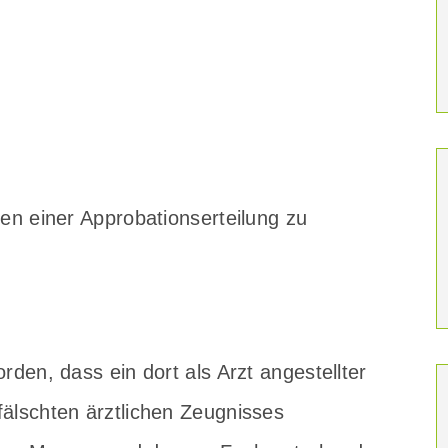
agen einer Approbationserteilung zu
orden, dass ein dort als Arzt angestellter
älschten ärztlichen Zeugnisses