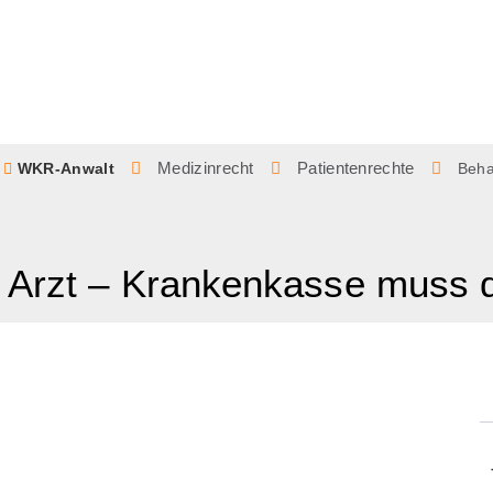
Medizinrecht
Patientenrechte
WKR-Anwalt
Beha
“ Arzt – Krankenkasse muss 