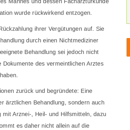
 des Mannes und dessen Facharzturkunde
obation wurde rückwirkend entzogen.
 Rückzahlung ihrer Vergütungen auf. Sie
handlung durch einen Nichtmediziner
geeignete Behandlung sei jedoch nicht
die Dokumente des vermeintlichen Arztes
 haben.
ionen zurück und begründete: Eine
r ärztlichen Behandlung, sondern auch
it Arznei-, Heil- und Hilfsmitteln, dazu
ommt es daher nicht allein auf die