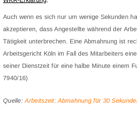
WKR-Erklärung
:
Auch wenn es sich nur um wenige Sekunden han
akzeptieren, dass Angestellte während der Arbei
Tätigkeit unterbrechen. Eine Abmahnung ist rec
Arbeitsgericht Köln im Fall des Mitarbeiters ein
seiner Dienstzeit für eine halbe Minute einem F
7940/16)
Quelle:
Arbeitszeit: Abmahnung für 30 Sekunden