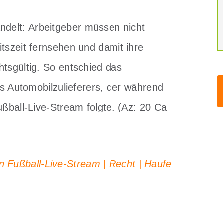
delt: Arbeitgeber müssen nicht
tszeit fernsehen und damit ihre
htsgültig. So entschied das
es Automobilzulieferers, der während
ußball-Live-Stream folgte. (Az: 20 Ca
 Fußball-Live-Stream | Recht | Haufe