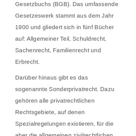
Gesetzbuchs (BGB). Das umfassende
Gesetzeswerk stammt aus dem Jahr
1900 und gliedert sich in fünf Bücher
auf: Allgemeiner Teil, Schuldrecht,
Sachenrecht, Familienrecht und
Erbrecht.
Darüber hinaus gibt es das
sogenannte Sonderprivatrecht. Dazu
gehören alle privatrechtlichen
Rechtsgebiete, auf denen
Spezialregelungen existieren, für die
aber die allgemeinen zivilrechtlichen