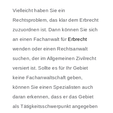
Vielleicht haben Sie ein
Rechtsproblem, das klar dem Erbrecht
zuzuordnen ist. Dann können Sie sich
an einen Fachanwalt für
Erbrecht
wenden oder einen Rechtsanwalt
suchen, der im Allgemeinen Zivilrecht
versiert ist. Sollte es für Ihr Gebiet
keine Fachanwaltschaft geben,
können Sie einen Spezialisten auch
daran erkennen, dass er das Gebiet
als Tätigkeitsschwerpunkt angegeben