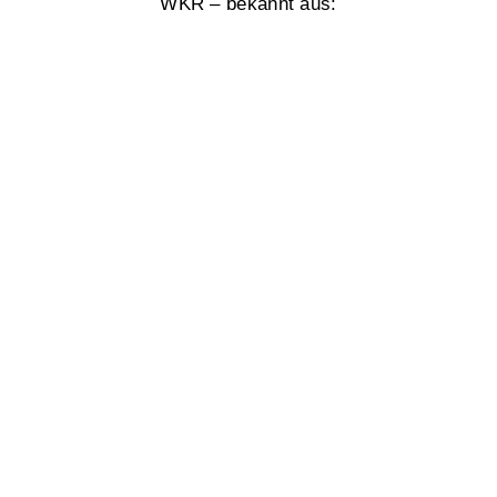
WKR – bekannt aus: