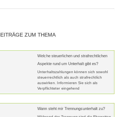
BEITRÄGE ZUM THEMA
Welche steuerlichen und strafrechtlichen
Aspekte rund um Unterhalt gibt es?
Unterhaltszahlungen können sich sowohl
steuerrechtlich als auch strafrechtlich
auswirken. Informieren Sie sich als
Verpflichteter eingehend
Wann steht mir Trennungsunterhalt zu?
Während der Trennung sind die Ehegatten