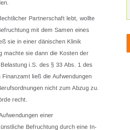
den.
echtlicher Partnerschaft lebt, wollte
 Befruchtung mit dem Samen eines
 sie in einer dänischen Klinik
g machte sie dann die Kosten der
Belastung i.S. des § 33 Abs. 1 des
 Finanzamt ließ die Aufwendungen
n Berufsordnungen nicht zum Abzug zu.
örde recht.
 Aufwendungen einer
ünstliche Befruchtung durch eine In-