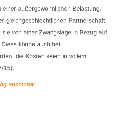
 zu einer außergewöhnlichen Belastung.
er gleichgeschlechtlichen Partnerschaft
 sie von einer Zwangslage in Bezug auf
. Diese könne auch bei
rden, die Kosten seien in vollem
7/15).
ung absetzbar