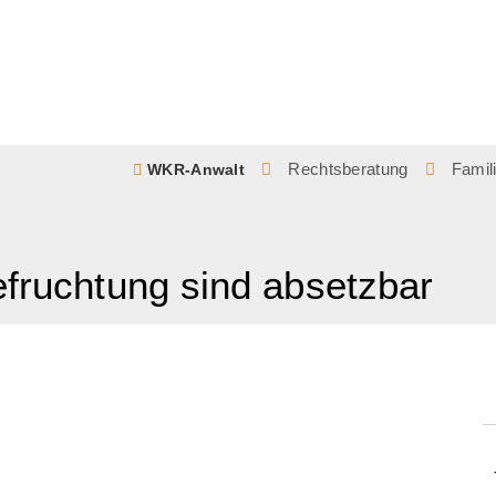
Rechtsberatung
Famil
WKR-Anwalt
efruchtung sind absetzbar