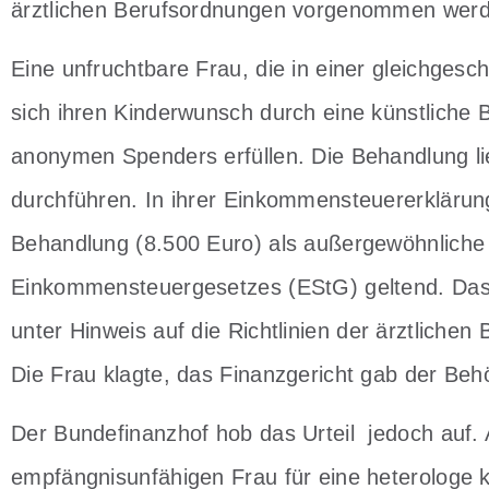
ärztlichen Berufsordnungen vorgenommen wer
Eine unfruchtbare Frau, die in einer gleichgeschl
sich ihren Kinderwunsch durch eine künstliche
anonymen Spenders erfüllen. Die Behandlung ließ
durchführen. In ihrer Einkommensteuererklärun
Behandlung (8.500 Euro) als außergewöhnliche 
Einkommensteuergesetzes (EStG) geltend. Das
unter Hinweis auf die Richtlinien der ärztliche
Die Frau klagte, das Finanzgericht gab der Beh
Der Bundefinanzhof hob das Urteil jedoch auf.
empfängnisunfähigen Frau für eine heterologe k