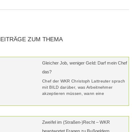
BEITRÄGE ZUM THEMA
Gleicher Job, weniger Geld: Darf mein Chef
das?
Chef der WKR Christoph Lattreuter sprach
mit BILD darüber, was Arbeitnehmer
akzeptieren müssen, wann eine
Zweifel im (Straßen-)Recht – WKR
beantwortet Fragen zu Bußgeldern