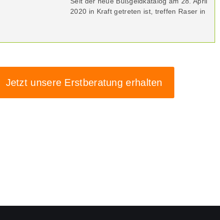
Seit der neue Bußgeldkatalog am 28. April
2020 in Kraft getreten ist, treffen Raser in
Jetzt unsere Erstberatung erhalten