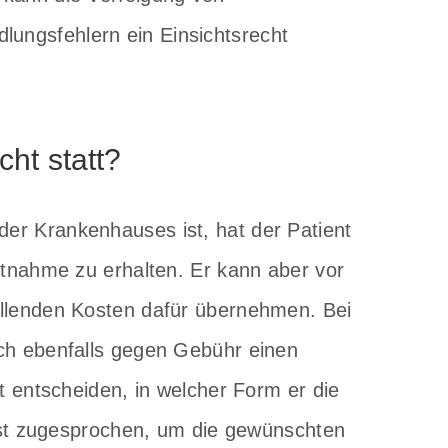
ungsfehlern ein Einsichtsrecht
cht statt?
er Krankenhauses ist, hat der Patient
itnahme zu erhalten. Er kann aber vor
allenden Kosten dafür übernehmen. Bei
ich ebenfalls gegen Gebühr einen
st entscheiden, in welcher Form er die
Frist zugesprochen, um die gewünschten