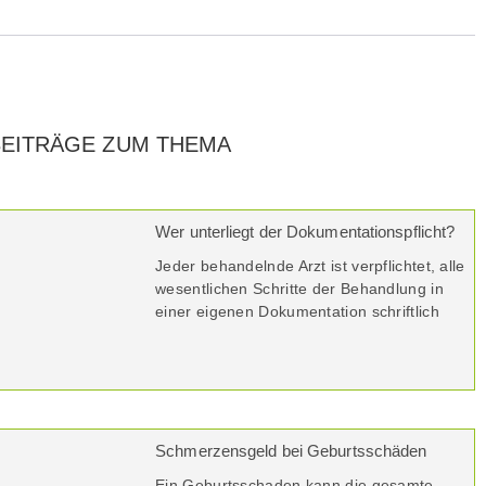
BEITRÄGE ZUM THEMA
Wer unterliegt der Dokumentationspflicht?
Jeder behandelnde Arzt ist verpflichtet, alle
wesentlichen Schritte der Behandlung in
einer eigenen Dokumentation schriftlich
Schmerzensgeld bei Geburtsschäden
Ein Geburtsschaden kann die gesamte