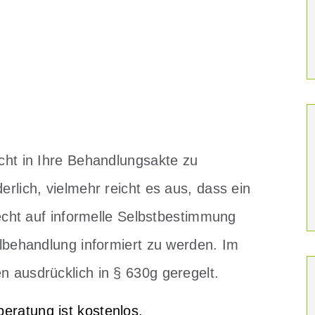
icht in Ihre Behandlungsakte zu
erlich, vielmehr reicht es aus, dass ein
ht auf informelle Selbstbestimmung
eilbehandlung informiert zu werden. Im
n ausdrücklich in § 630g geregelt.
beratung ist kostenlos.