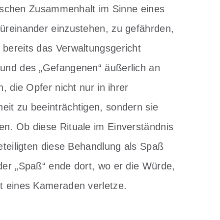
tärischen Zusammenhalt im Sinne eines
füreinander einzustehen, zu gefährden,
 bereits das Verwaltungsgericht
“ und des „Gefangenen“ äußerlich an
, die Opfer nicht nur in ihrer
eit zu beeinträchtigen, sondern sie
en. Ob diese Rituale im Einverständnis
Beteiligten diese Behandlung als Spaß
eder „Spaß“ ende dort, wo er die Würde,
it eines Kameraden verletze.