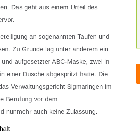
en. Das geht aus einem Urteil des
rvor.
eteiligung an sogenannten Taufen und
en. Zu Grunde lag unter anderem ein
m und aufgesetzter ABC-Maske, zwei in
 in einer Dusche abgespritzt hatte. Die
 das Verwaltungsgericht Sigmaringen im
ge Berufung vor dem
nd nunmehr auch keine Zulassung.
halt