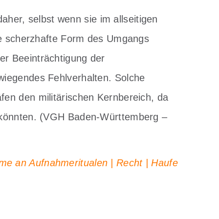
daher, selbst wenn sie im allseitigen
ine scherzhafte Form des Umgangs
r Beeinträchtigung der
wiegendes Fehlverhalten. Solche
en den militärischen Kernbereich, da
n könnten. (VGH Baden-Württemberg –
me an Aufnahmeritualen | Recht | Haufe