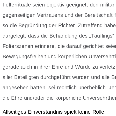
Folterrituale seien objektiv geeignet, den mili
gegenseitigen Vertrauens und der Bereitschaft 
so die Begründung der Richter. Zutreffend habe
dargelegt, dass die Behandlung des „Täuflings
Folterszenen erinnere, die darauf gerichtet seien
Bewegungsfreiheit und körperlichen Unversehrth
gerade auch in ihrer Ehre und Würde zu verletz
aller Beteiligten durchgeführt wurden und alle 
angesehen hätten, sei rechtlich unerheblich. J
die Ehre und/oder die körperliche Unversehrthe
Allseitiges Einverständnis spielt keine Rolle