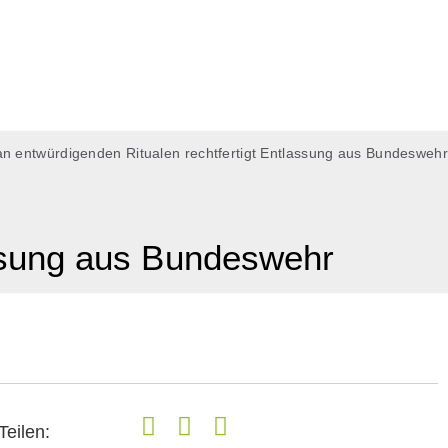
n entwürdigenden Ritualen rechtfertigt Entlassung aus Bundeswehr
assung aus Bundeswehr
Teilen: