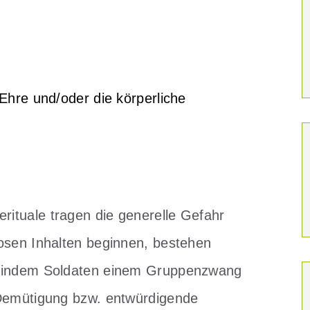
Ehre und/oder die körperliche
ituale tragen die generelle Gefahr
losen Inhalten beginnen, bestehen
r, indem Soldaten einem Gruppenzwang
 Demütigung bzw. entwürdigende