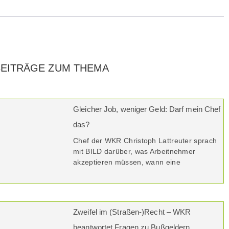
BEITRÄGE ZUM THEMA
Gleicher Job, weniger Geld: Darf mein Chef
das?
Chef der WKR Christoph Lattreuter sprach
mit BILD darüber, was Arbeitnehmer
akzeptieren müssen, wann eine
Zweifel im (Straßen-)Recht – WKR
beantwortet Fragen zu Bußgeldern