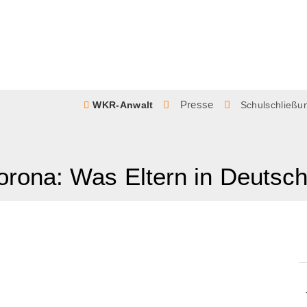
Presse
WKR-Anwalt
Schulschließu
rona: Was Eltern in Deutsch