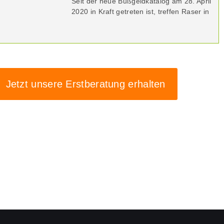
Seit der neue Bußgeldkatalog am 28. April
2020 in Kraft getreten ist, treffen Raser in
Jetzt unsere Erstberatung erhalten