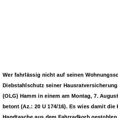
Wer fahrlässig nicht auf seinen Wohnungssch
Diebstahlschutz seiner Hausratversicherung
(OLG) Hamm in einem am Montag, 7. August
betont (Az.: 20 U 174/16). Es wies damit die 
Handtasche aus dem Fahrradkorb gestohlen