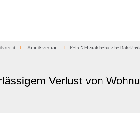
itsrecht
Arbeitsvertrag
Kein Diebstahlschutz bei fahrläs
hrlässigem Verlust von Wohnu